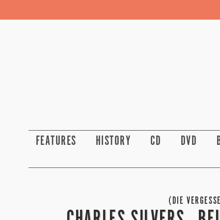
FEATURES
HISTORY
CD
DVD
(DIE VERGESS
CHARLES SILVERS „BE