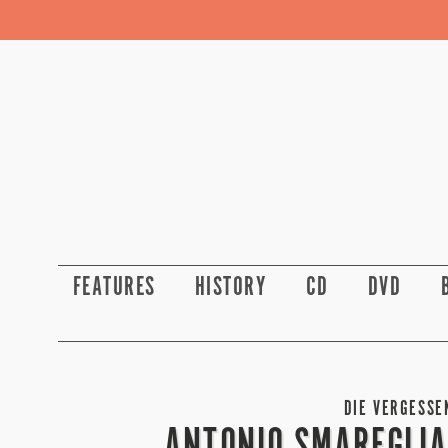
FEATURES
HISTORY
CD
DVD
DIE VERGESSE
ANTONIO SMAREGLIA