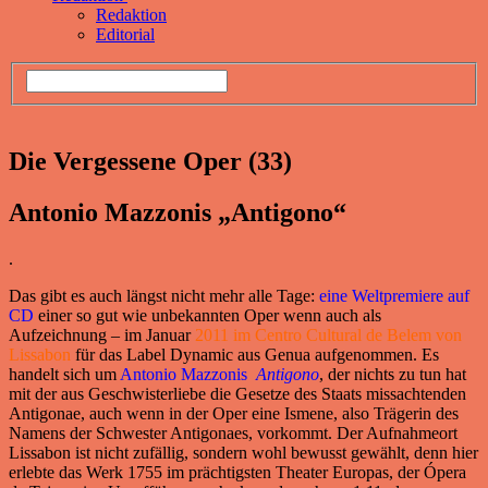
Redaktion
Editorial
Die Vergessene Oper (33)
Antonio Mazzonis „Antigono“
.
Das gibt es auch längst nicht mehr alle Tage:
eine Weltpremiere auf
CD
einer so gut wie unbekannten Oper wenn auch als
Aufzeichnung – im Januar
2011 im Centro Cultural de Belem von
Lissabon
für das Label Dynamic aus Genua aufgenommen. Es
handelt sich um
Antonio Mazzonis
Antigono
, der nichts zu tun hat
mit der aus Geschwisterliebe die Gesetze des Staats missachtenden
Antigonae, auch wenn in der Oper eine Ismene, also Trägerin des
Namens der Schwester Antigonaes, vorkommt. Der Aufnahmeort
Lissabon ist nicht zufällig, sondern wohl bewusst gewählt, denn hier
erlebte das Werk 1755 im prächtigsten Theater Europas, der Ópera