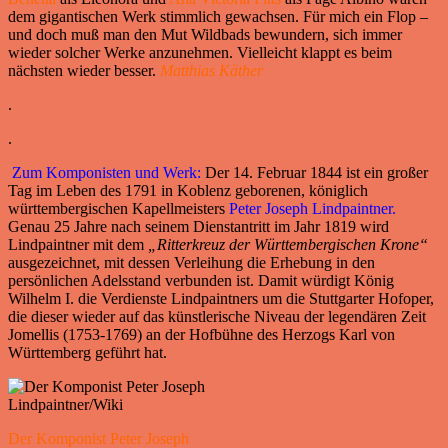
dem gigantischen Werk stimmlich gewachsen. Für mich ein Flop –
und doch muß man den Mut Wildbads bewundern, sich immer
wieder solcher Werke anzunehmen. Vielleicht klappt es beim
nächsten wieder besser.
Matthias Käther
.
.
Zum Komponisten und Werk:
Der 14. Februar 1844 ist ein großer
Tag im Leben des 1791 in Koblenz geborenen, königlich
württembergischen Kapellmeisters
Peter Joseph Lindpaintner.
Genau 25 Jahre nach seinem Dienstantritt im Jahr 1819 wird
Lindpaintner mit dem
„Ritterkreuz der Württembergischen Krone“
ausgezeichnet, mit dessen Verleihung die Erhebung in den
persönlichen Adelsstand verbunden ist. Damit würdigt König
Wilhelm I. die Verdienste Lindpaintners um die Stuttgarter Hofoper,
die dieser wieder auf das künstlerische Niveau der legendären Zeit
Jomellis (1753-1769) an der Hofbühne des Herzogs Karl von
Württemberg geführt hat.
Der Komponist Peter Joseph