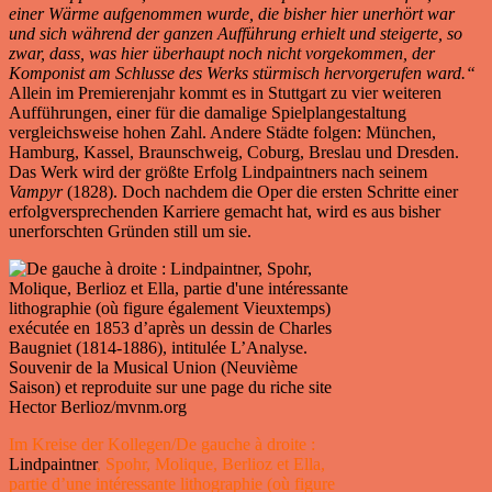
einer Wärme aufgenommen wurde, die bisher hier unerhört war
und sich während der ganzen Aufführung erhielt und steigerte, so
zwar, dass, was hier überhaupt noch nicht vorgekommen, der
Komponist am Schlusse des Werks stürmisch hervorgerufen ward.“
Allein im Premierenjahr kommt es in Stuttgart zu vier weiteren
Aufführungen, einer für die damalige Spielplangestaltung
vergleichsweise hohen Zahl. Andere Städte folgen: München,
Hamburg, Kassel, Braunschweig, Coburg, Breslau und Dresden.
Das Werk wird der größte Erfolg Lindpaintners nach seinem
Vampyr
(1828). Doch nachdem die Oper die ersten Schritte einer
erfolgversprechenden Karriere gemacht hat, wird es aus bisher
unerforschten Gründen still um sie.
Im Kreise der Kollegen/De gauche à droite :
Lindpaintner
, Spohr, Molique, Berlioz et Ella,
partie d’une intéressante lithographie (où figure