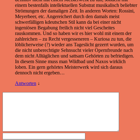
einem bestenfalls intellektuellen Substrat musikalisch beliebter
Strömungen der damaligen Zeit. In anderen Worten: Rossini,
Meyerbeer, etc. Angereichert durch den damals meist
schwerfälligen kdeutschen Stil kann da bei einer nicht
ingeniösen Begabung freilich nicht viel Gescheites
rauskommen. Und so haben wir es hier wohl mit einem der
zahlreichen – zu Recht vergesseneren – Kuriosa zu tun, die
löblicherweise (?) wieder ans Tageslicht gezerrt wurden, um
die nicht unberechtigte Sehnsucht vieler Opernfreunde nach
dem nicht Alltäglichen und sattsam Gehörten zu befriedigen.
In diesem Sinne muss man Wildbad und Naxos wirklich
loben. Ein gern gehörtes Meisterwerk wird sich daraus
dennoch nicht ergeben…
Antworten
↓