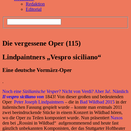
Redaktion
Editorial
Die vergessene Oper (115)
Lindpaintners „Vespro siciliano“
Eine deutsche Vormärz-Oper
.
Noch eine
Sizilianische Vesper
? Nicht von Verdi? Aber Ja!. Nämlich
Il vespro siciliano von
1843! Von dieser großen und bedeutenden
Oper
Peter Joseph Lindpaintners
– die in
Bad Wildbad 2015
in der
italienischen Fassung gespielt wurde – konnte man erstmals 2011
zwei beeindruckende Stücke in einem Konzert in Wildbad hören,
wo die Oper zu Teilen komponiert wurde. Nun präsentiert
Naxos
den bei „Rossini in Wildbad“ aufgenommenend und heute fast
gänzlich unbekannten Komponisten, der das Stuttgarter Hoftheater