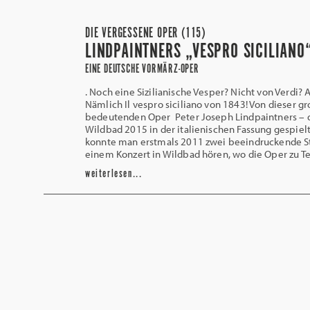
DIE VERGESSENE OPER (115)
LINDPAINTNERS „VESPRO SICILIANO
EINE DEUTSCHE VORMÄRZ-OPER
. Noch eine Sizilianische Vesper? Nicht von Verdi? A
Nämlich Il vespro siciliano von 1843! Von dieser g
bedeutenden Oper Peter Joseph Lindpaintners – d
Wildbad 2015 in der italienischen Fassung gespiel
konnte man erstmals 2011 zwei beeindruckende S
einem Konzert in Wildbad hören, wo die Oper zu Te
weiterlesen...