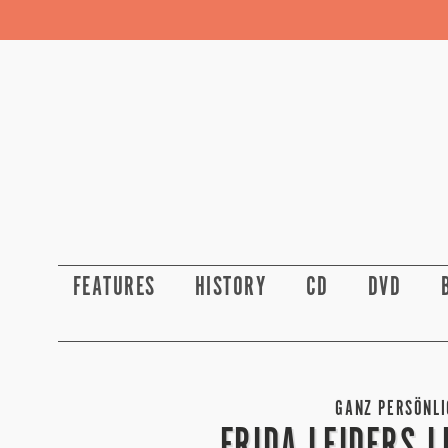
FEATURES
HISTORY
CD
DVD
GANZ PERSÖNLI
FRIDA LEIDERS 