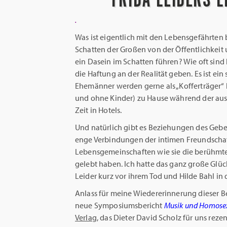
.
Was ist eigentlich mit den Lebensgefährten
Schatten der Großen von der Öffentlichkei
ein Dasein im Schatten führen? Wie oft sind b
die Haftung an der Realität geben. Es ist ein
Ehemänner werden gerne als „Kofferträger“ b
und ohne Kinder) zu Hause während der ausw
Zeit in Hotels.
Und natürlich gibt es Beziehungen des Gebe
enge Verbindungen der intimen Freundschaft
Lebensgemeinschaften wie sie die berühmt
gelebt haben. Ich hatte das ganz große Glü
Leider kurz vor ihrem Tod und Hilde Bahl in
Anlass für meine Wiedererinnerung dieser 
neue Symposiumsbericht
Musik und Homosex
Verlag
, das Dieter David Scholz für uns reze