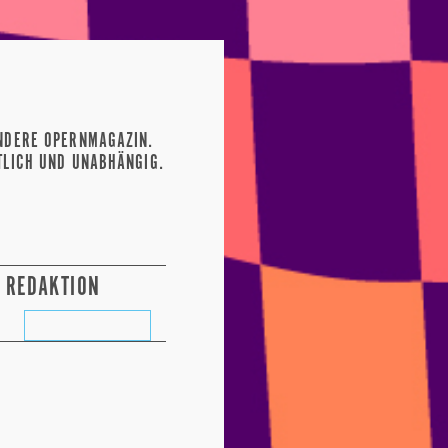
NDERE OPERNMAGAZIN.
TLICH UND UNABHÄNGIG.
REDAKTION