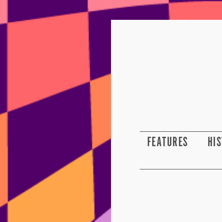
FEATURES
HI