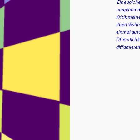
Eine solche
hingenommen
Kritik mein
Ihren Wahn 
einmal ausd
Öffentlichk
diffamieren