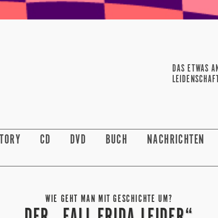
DAS ETWAS A
LEIDENSCHAF
STORY
CD
DVD
BUCH
NACHRICHTEN
WIE GEHT MAN MIT GESCHICHTE UM?
DER „FALL FRIDA LEIDER“