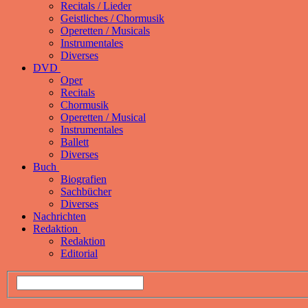
Recitals / Lieder
Geistliches / Chormusik
Operetten / Musicals
Instrumentales
Diverses
DVD
Oper
Recitals
Chormusik
Operetten / Musical
Instrumentales
Ballett
Diverses
Buch
Biografien
Sachbücher
Diverses
Nachrichten
Redaktion
Redaktion
Editorial