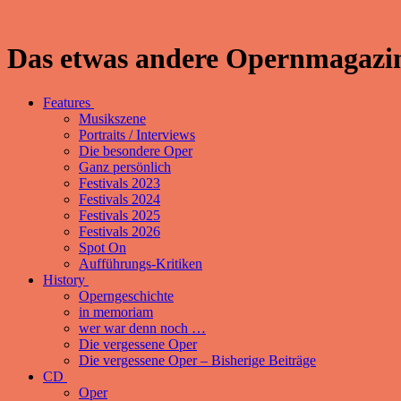
Das etwas andere Opernmagazin
Features
Musikszene
Portraits / Interviews
Die besondere Oper
Ganz persönlich
Festivals 2023
Festivals 2024
Festivals 2025
Festivals 2026
Spot On
Aufführungs-Kritiken
History
Operngeschichte
in memoriam
wer war denn noch …
Die vergessene Oper
Die vergessene Oper – Bisherige Beiträge
CD
Oper