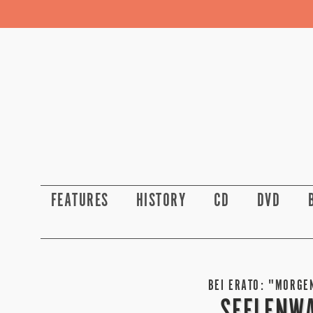
FEATURES
HISTORY
CD
DVD
BEI ERATO: "MORGEN
SEELENW