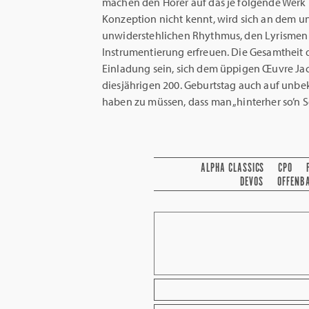
machen den Hörer auf das je folgende Werk 
Konzeption nicht kennt, wird sich an dem 
unwiderstehlichen Rhythmus, den Lyrismen
Instrumentierung erfreuen. Die Gesamtheit d
Einladung sein, sich dem üppigen Œuvre Ja
diesjährigen 200. Geburtstag auch auf unb
haben zu müssen, dass man „hinterher so’n S
ALPHA CLASSICS
CPO
DEVOS
OFFENB