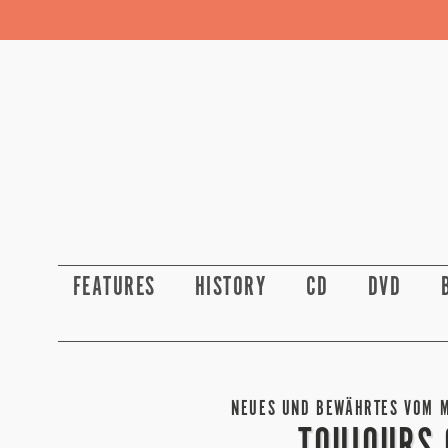
FEATURES
HISTORY
CD
DVD
NEUES UND BEWÄHRTES VOM M
TOUJOURS 