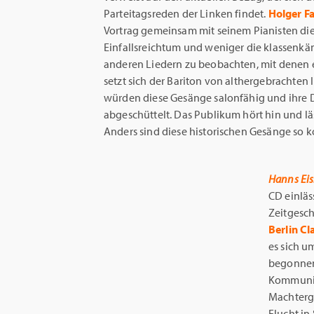
Parteitagsreden der Linken findet.
Holger Fa
Vortrag gemeinsam mit seinem Pianisten die
Einfallsreichtum und weniger die klassenkäm
anderen Liedern zu beobachten, mit denen es
setzt sich der Bariton von althergebrachten In
würden diese Gesänge salonfähig und ihre 
abgeschüttelt. Das Publikum hört hin und lä
Anders sind diese historischen Gesänge so 
Hanns Eis
CD einläs
Zeitgesch
Berlin Cl
es sich u
begonnen,
Kommunist
Machtergr
Flucht in