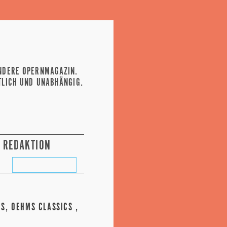
NDERE OPERNMAGAZIN.
TLICH UND UNABHÄNGIG.
REDAKTION
IS, OEHMS CLASSICS ,