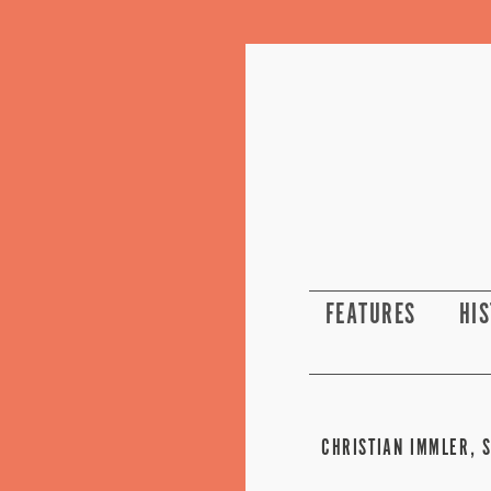
FEATURES
HI
CHRISTIAN IMMLER, S