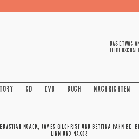
DAS ETWAS A
LEIDENSCHAF
STORY
CD
DVD
BUCH
NACHRICHTEN
EBASTIAN NOACK, JAMES GILCHRIST UND BETTINA PAHN BEI B
LINN UND NAXOS