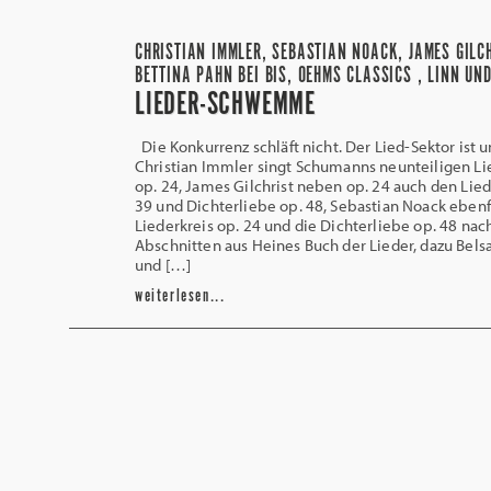
CHRISTIAN IMMLER, SEBASTIAN NOACK, JAMES GILC
BETTINA PAHN BEI BIS, OEHMS CLASSICS , LINN UN
LIEDER-SCHWEMME
Die Konkurrenz schläft nicht. Der Lied-Sektor ist
Christian Immler singt Schumanns neunteiligen Li
op. 24, James Gilchrist neben op. 24 auch den Lied
39 und Dichterliebe op. 48, Sebastian Noack ebenf
Liederkreis op. 24 und die Dichterliebe op. 48 nac
Abschnitten aus Heines Buch der Lieder, dazu Belsa
und […]
weiterlesen...