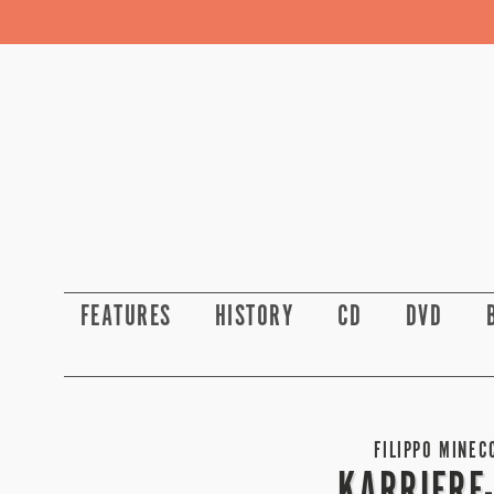
FEATURES
HISTORY
CD
DVD
FILIPPO MINEC
KARRIERE-