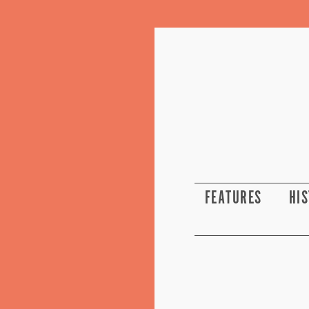
FEATURES
HI