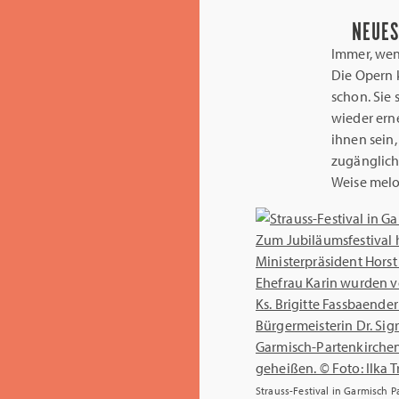
NEUES
Immer, wenn
Die Opern k
schon. Sie 
wieder erne
ihnen sein
zugängliche
Weise melo
Strauss-Festival in Garmisch 