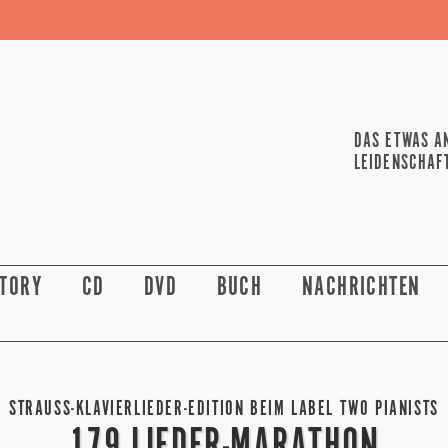
DAS ETWAS A
LEIDENSCHAF
STORY
CD
DVD
BUCH
NACHRICHTEN
STRAUSS-KLAVIERLIEDER-EDITION BEIM LABEL TWO PIANISTS
179 LIEDER-MARATHON