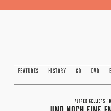
FEATURES
HISTORY
CD
DVD
ALFRED CELLIERS "
UND NOCH EINE E