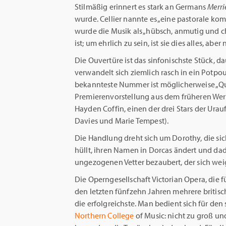
Stilmäßig erinnert es stark an Germans
Merri
wurde. Cellier nannte es „eine pastorale kom
wurde die Musik als „hübsch, anmutig und 
ist; um ehrlich zu sein, ist sie dies alles, abe
Die Ouvertüre ist das sinfonischste Stück, da
verwandelt sich ziemlich rasch in ein Potpo
bekannteste Nummer ist möglicherweise „Que
Premierenvorstellung aus dem früheren We
Hayden Coffin, einen der drei Stars der Ur
Davies und Marie Tempest).
Die Handlung dreht sich um Dorothy, die sic
hüllt, ihren Namen in Dorcas ändert und da
ungezogenen Vetter bezaubert, der sich weige
Die Operngesellschaft Victorian Opera, die f
den letzten fünfzehn Jahren mehrere britisc
die erfolgreichste. Man bedient sich für de
Northern College
of Music: nicht zu groß un