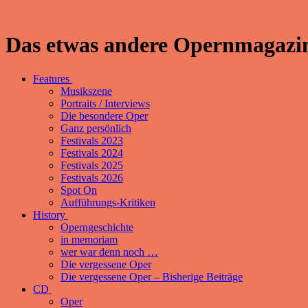
Das etwas andere Opernmagazin
Features
Musikszene
Portraits / Interviews
Die besondere Oper
Ganz persönlich
Festivals 2023
Festivals 2024
Festivals 2025
Festivals 2026
Spot On
Aufführungs-Kritiken
History
Operngeschichte
in memoriam
wer war denn noch …
Die vergessene Oper
Die vergessene Oper – Bisherige Beiträge
CD
Oper