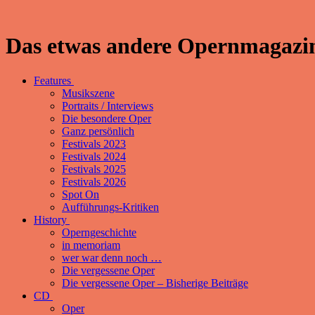
Das etwas andere Opernmagazin
Features
Musikszene
Portraits / Interviews
Die besondere Oper
Ganz persönlich
Festivals 2023
Festivals 2024
Festivals 2025
Festivals 2026
Spot On
Aufführungs-Kritiken
History
Operngeschichte
in memoriam
wer war denn noch …
Die vergessene Oper
Die vergessene Oper – Bisherige Beiträge
CD
Oper