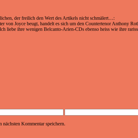
hlichen, der freilich den Wert des Artikels nicht schmälert…:
lter von Joyce beugt, handelt es sich um den Countertenor Anthony R
 Ich liebe ihre wenigen Belcanto-Arien-CDs ebenso heiss wie ihre rar
n nächsten Kommentar speichern.