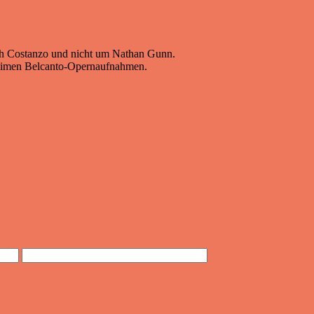
oth Costanzo und nicht um Nathan Gunn.
issimen Belcanto-Opernaufnahmen.