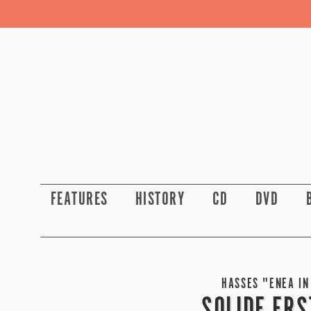
FEATURES
HISTORY
CD
DVD
HASSES "ENEA IN
SOLIDE ER