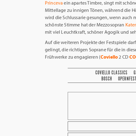
Princeva
ein apartes Timbre, singt mit schö
Mittellage zu innigen Tönen, während die 
wird die Schlussarie gesungen, wenn auch m
schönste Stimme hat der Mezzosopran
Kate
mit viel Leuchtkraft, schöner Agogik und sehr
Auf die weiteren Projekte der Festspiele dar
gelingt, die richtigen Soprane für die in di
Frühwerke zu engagieren (
Coviello
2 CD
CO
COVIELLO CLASSICS
G
BOSCH
OPERNFEST