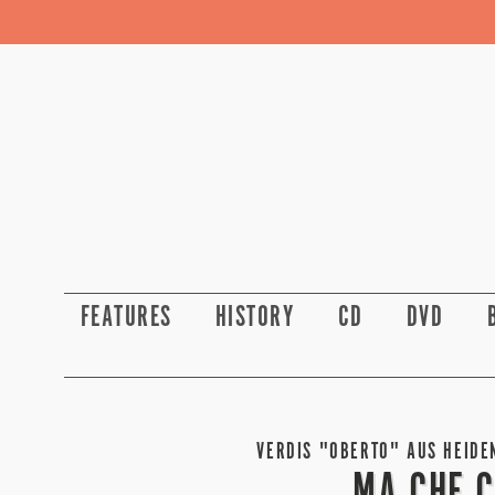
FEATURES
HISTORY
CD
DVD
VERDIS "OBERTO" AUS HEIDEN
MA CHE C