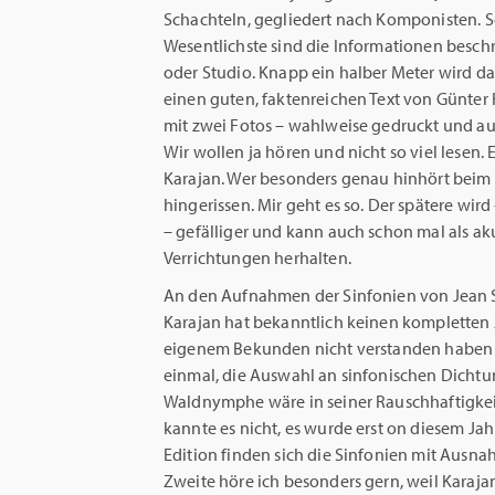
Schachteln, gegliedert nach Komponisten. So
Wesentlichste sind die Informationen beschrä
oder Studio. Knapp ein halber Meter wird daf
einen guten, faktenreichen Text von Günter 
mit zwei Fotos – wahlweise gedruckt und auf
Wir wollen ja hören und nicht so viel lesen
Karajan. Wer besonders genau hinhört beim fr
hingerissen. Mir geht es so. Der spätere wir
– gefälliger und kann auch schon mal als aku
Verrichtungen herhalten.
An den Aufnahmen der Sinfonien von Jean Si
Karajan hat bekanntlich keinen kompletten Zy
eigenem Bekunden nicht verstanden haben sol
einmal, die Auswahl an sinfonischen Dichtu
Waldnymphe wäre in seiner Rauschhaftigkei
kannte es nicht, es wurde erst on diesem Ja
Edition finden sich die Sinfonien mit Ausna
Zweite höre ich besonders gern, weil Karaja