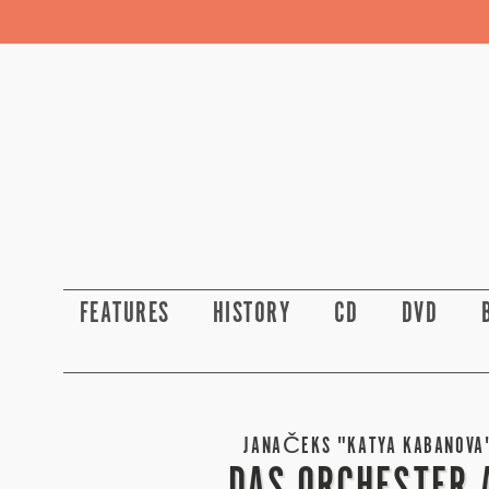
FEATURES
HISTORY
CD
DVD
JANAČEKS "KATYA KABANOVA" 
DAS ORCHESTER 