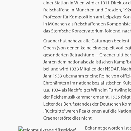
einer Station in Wien wird er 1911 Direktor 
freischaffend in München und Dresden, 1920
Professor für Komposition am Leipziger Kon
in München als freischaffenden Komponisten.
das Stern’sche Konservatorium folgend, nach
Graener hat nahezu alle Gattungen bedient. 
Opern (von denen keine eingespielt vorliegt
gesonderten Betrachtung. ­– Graener tritt be
Jahren dem nationalsozialistischen Kampfbu
bei und wird 1933 Mitglied der NSDAP. Nac
Jahr 1933 übernahm er eine Reihe von offiz
Ehrenämtern im nationalsozialistischen Kult
u.a. 1934 als Nachfolger Wilhelm Furtwängl
der Reichsmusikkammer ernannt, 1935 folgte 
Leiter des Berufsstandes der Deutschen Kom
‚Rücktritte’ waren Reaktionen auf die Natio
Graener störte dies nicht.
Bekannt geworden ist 