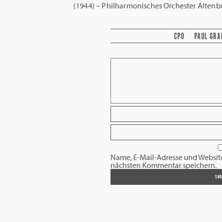
(1944) – Philharmonisches Orchester Altenbu
CPO
PAUL GRA
Name, E-Mail-Adresse und Websit
nächsten Kommentar speichern.