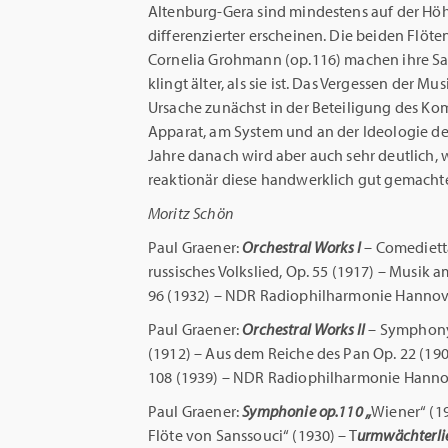
Altenburg-Gera sind mindestens auf der Höh
differenzierter erscheinen. Die beiden Flöt
Cornelia Grohmann (op.116) machen ihre Sach
klingt älter, als sie ist. Das Vergessen der 
Ursache zunächst in der Beteiligung des 
Apparat, am System und an der Ideologie de
Jahre danach wird aber auch sehr deutlich, 
reaktionär diese handwerklich gut gemacht
Moritz Schön
Paul Graener:
Orchestral Works I
– Comedietta
russisches Volkslied, Op. 55 (1917) – Musik 
96 (1932) – NDR Radiophilharmonie Hannove
Paul Graener:
Orchestral Works II
– Symphony
(1912) – Aus dem Reiche des Pan Op. 22 (190
108 (1939) – NDR Radiophilharmonie Hannov
Paul Graener:
Symphonie op.110 „
Wiener“ (1
Flöte von Sanssouci“ (1930) – T
urmwächterlie