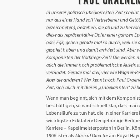
In unserer politisch überkorrekten Zeit scheint
nur aus einer Hand voll Vertriebener und Getöte
bezeichneten), bestehen, die ab und zu hervo
diese als repräsentative Opfer einer ganzen Ep
oder Egk, gehen gerade mal so durch, weil sie
gespielt haben und damit arriviert sind. Aber w
Komponisten der Vorkriegs-Zeit? Die werden nu
auch die immer noch problematische Auseinan
verbindet. Gerade mal drei, vier wie Wagner-
Aber die anderen? Wer kennt noch Paul Graener
Zeit, sich auch mit diesen „Unbekannten“ zu 
Wenn man beginnt, sich mit dem Komponis
beschäftigen, so wird schnell klar, dass man
Lebensläufe zu tun hat, die in einer Karrier
wichtigsten Eckdaten: Der gebürtige Berline
Karriere – Kapellmeisterposten in Berlin, K
1906 ist er als
Musical Director
am Royal Hayma