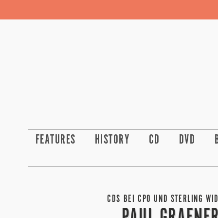
FEATURES
HISTORY
CD
DVD
CDS BEI CPO UND STERLING WI
PAUL GRAENER