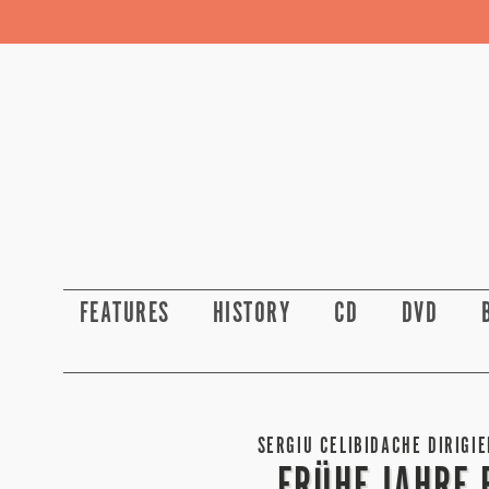
FEATURES
HISTORY
CD
DVD
SERGIU CELIBIDACHE DIRIGI
FRÜHE JAHRE 