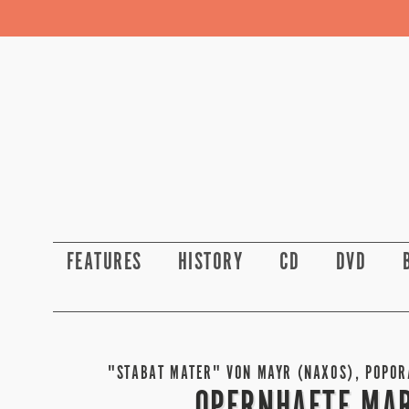
FEATURES
HISTORY
CD
DVD
"STABAT MATER" VON MAYR (NAXOS), POPORA
OPERNHAFTE MAR