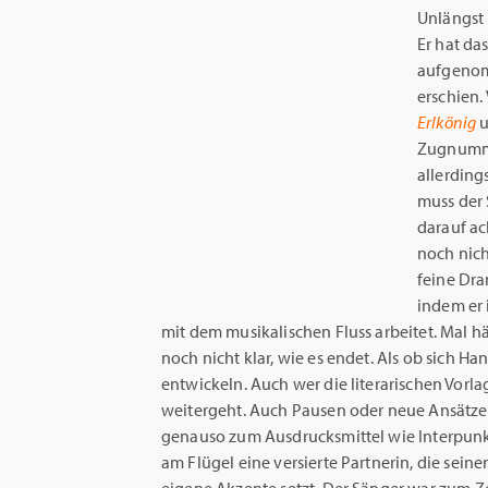
Unlängst 
Er hat da
aufgenom
erschien.
Erlkönig
Zugnumme
allerding
muss der
darauf ac
noch nich
feine Dra
indem er 
mit dem musikalischen Fluss arbeitet. Mal häl
noch nicht klar, wie es endet. Als ob sich H
entwickeln. Auch wer die literarischen Vorl
weitergeht. Auch Pausen oder neue Ansätz
genauso zum Ausdrucksmittel wie Interpunk
am Flügel eine versierte Partnerin, die seine