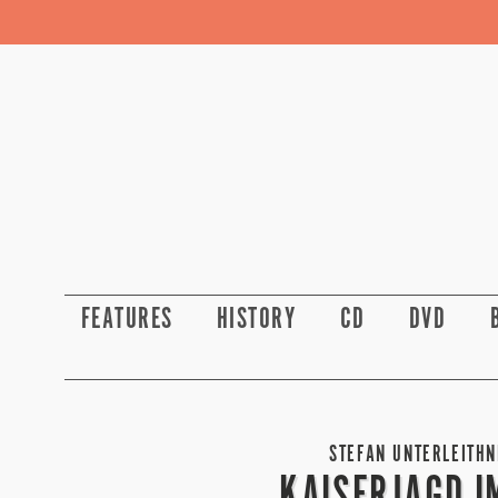
FEATURES
HISTORY
CD
DVD
STEFAN UNTERLEITHN
KAISERJAGD I