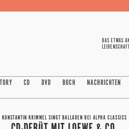
DAS ETWAS A
LEIDENSCHAF
STORY
CD
DVD
BUCH
NACHRICHTEN
KONSTANTIN KRIMMEL SINGT BALLADEN BEI ALPHA CLASSICS
CD-DEBÜT MIT LOEWE & CO.