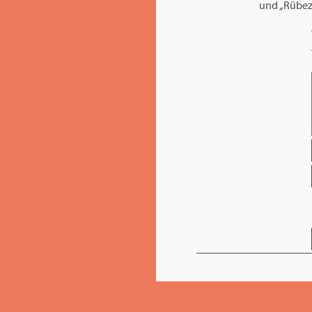
und „Rübez