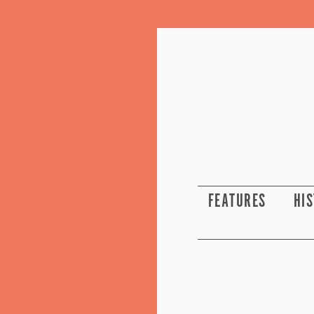
FEATURES
HI