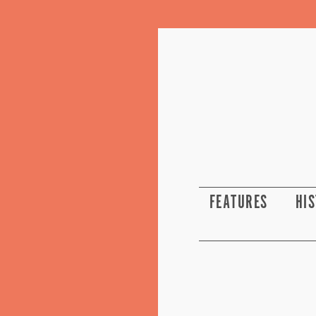
FEATURES
HI