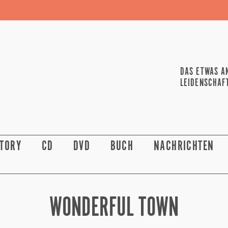
DAS ETWAS A
LEIDENSCHAF
STORY
CD
DVD
BUCH
NACHRICHTEN
WONDERFUL TOWN