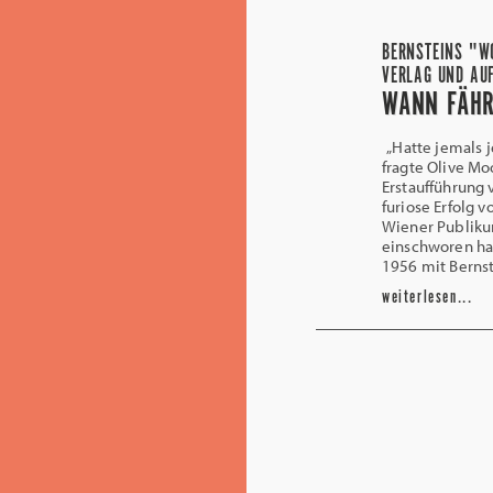
BERNSTEINS "W
VERLAG UND AU
WANN FÄHR
„Hatte jemals 
fragte Olive Mo
Erstaufführung 
furiose Erfolg 
Wiener Publiku
einschworen ha
1956 mit Bernst
weiterlesen...