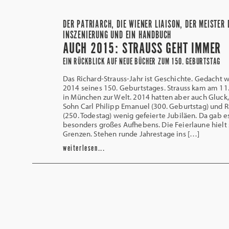
DER PATRIARCH, DIE WIENER LIAISON, DER MEISTER 
INSZENIERUNG UND EIN HANDBUCH
AUCH 2015: STRAUSS GEHT IMMER
EIN RÜCKBLICK AUF NEUE BÜCHER ZUM 150. GEBURTSTAG
Das Richard-Strauss-Jahr ist Geschichte. Gedacht 
2014 seines 150. Geburtstages. Strauss kam am 11
in München zur Welt. 2014 hatten aber auch Gluck,
Sohn Carl Philipp Emanuel (300. Geburtstag) und
(250. Todestag) wenig gefeierte Jubiläen. Da gab e
besonders großes Aufhebens. Die Feierlaune hielt 
Grenzen. Stehen runde Jahrestage ins […]
weiterlesen...