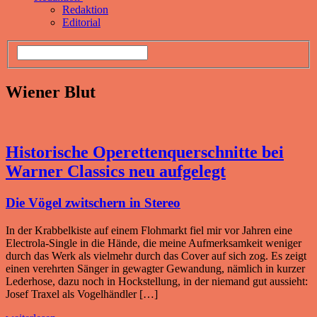
Redaktion
Editorial
Wiener Blut
Historische Operettenquerschnitte bei
Warner Classics neu aufgelegt
Die Vögel zwitschern in Stereo
In der Krabbelkiste auf einem Flohmarkt fiel mir vor Jahren eine
Electrola-Single in die Hände, die meine Aufmerksamkeit weniger
durch das Werk als vielmehr durch das Cover auf sich zog. Es zeigt
einen verehrten Sänger in gewagter Gewandung, nämlich in kurzer
Lederhose, dazu noch in Hockstellung, in der niemand gut aussieht:
Josef Traxel als Vogelhändler […]