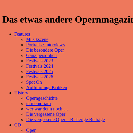
Das etwas andere Opernmagazin
Features
Musikszene
Portraits / Interviews
Die besondere Oper
Ganz persönlich
Festivals 2023
Festivals 2024
Festivals 2025
Festivals 2026
Spot On
Aufführungs-Kritiken
History
Operngeschichte
in memoriam
wer war denn noch …
Die vergessene Oper
Die vergessene Oper – Bisherige Beiträge
CD
Oper