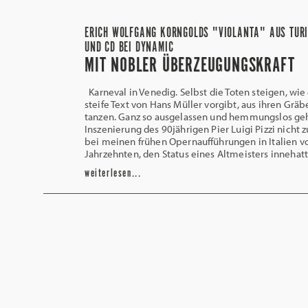
ERICH WOLFGANG KORNGOLDS "VIOLANTA" AUS TURI
UND CD BEI DYNAMIC
MIT NOBLER ÜBERZEUGUNGSKRAFT
Karneval in Venedig. Selbst die Toten steigen, wie
steife Text von Hans Müller vorgibt, aus ihren Grä
tanzen. Ganz so ausgelassen und hemmungslos geht
Inszenierung des 90jährigen Pier Luigi Pizzi nicht z
bei meinen frühen Opernaufführungen in Italien v
Jahrzehnten, den Status eines Altmeisters innehat
weiterlesen...