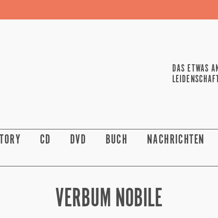
DAS ETWAS A
LEIDENSCHAF
STORY
CD
DVD
BUCH
NACHRICHTEN
VERBUM NOBILE