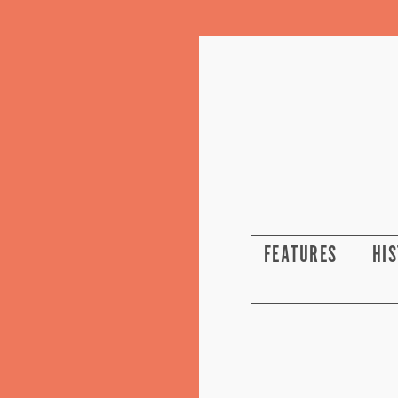
FEATURES
HI