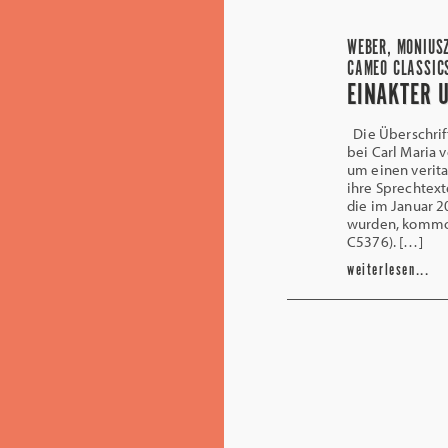
WEBER, MONIUSZ
CAMEO CLASSIC
EINAKTER 
Die Überschrift 
bei Carl Maria
um einen verit
ihre Sprechtex
die im Januar 2
wurden, kommod
C5376). […]
weiterlesen...