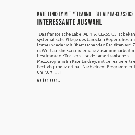
KATE LINDSEY MIT "TIRANNO" BEI ALPHA-CLASSICS
INTERESSANTE AUSWAHL
Das französische Label ALPHA-CLASSICS ist bekann
systematische Pflege des barocken Repertoires un
immer wieder mit überraschenden Raritäten auf. 
es Wert auf die kontinuierliche Zusammenarbeit m
bestimmten Künstlern – so der amerikanischen
Mezzosopranistin Kate Lindsey, mit der es bereits 
Recitals produziert hat. Nach einem Programm mit
um Kurt […]
weiterlesen...