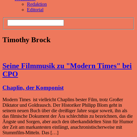
Redaktion
Editorial
Timothy Brock
Seine Filmmusik zu "Modern Times" bei
CPO
Chaplin, der Komponist
Modern Times ist vielleicht Chaplins bester Film, trotz Großer
Diktator und Goldrausch. Der Historiker Philipp Blom geht in
seinem neuen Buch über die dreißiger Jahre sogar soweit, ihn als
das filmische Dokument der Ära schlechthin zu bezeichnen, das die
Ängste und Sorgen, aber auch den überkandidelten Sinn für Humor
der Zeit am markantesten einfängt, anachronistischerweise mit
Stummfilm-Mitteln. Das […]