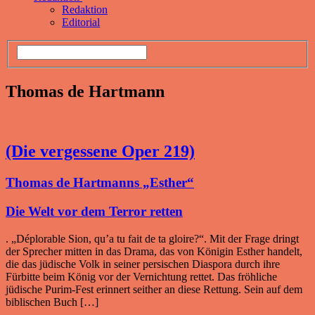
Redaktion
Editorial
Thomas de Hartmann
(Die vergessene Oper 219)
Thomas de Hartmanns „Esther“
Die Welt vor dem Terror retten
. „Déplorable Sion, qu’a tu fait de ta gloire?“. Mit der Frage dringt
der Sprecher mitten in das Drama, das von Königin Esther handelt,
die das jüdische Volk in seiner persischen Diaspora durch ihre
Fürbitte beim König vor der Vernichtung rettet. Das fröhliche
jüdische Purim-Fest erinnert seither an diese Rettung. Sein auf dem
biblischen Buch […]