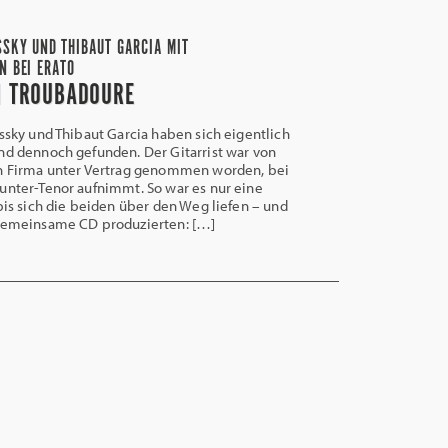
SSKY UND THIBAUT GARCIA MIT
N BEI ERATO
N TROUBADOURE
sky und Thibaut Garcia haben sich eigentlich
nd dennoch gefunden. Der Gitarrist war von
en Firma unter Vertrag genommen worden, bei
unter-Tenor aufnimmt. So war es nur eine
 bis sich die beiden über den Weg liefen – und
 gemeinsame CD produzierten: […]