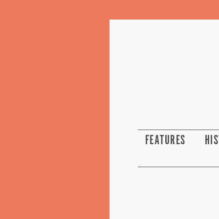
FEATURES
HI