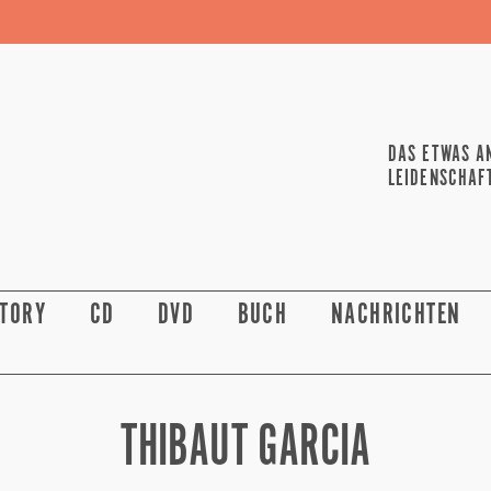
DAS ETWAS A
LEIDENSCHAF
STORY
CD
DVD
BUCH
NACHRICHTEN
THIBAUT GARCIA