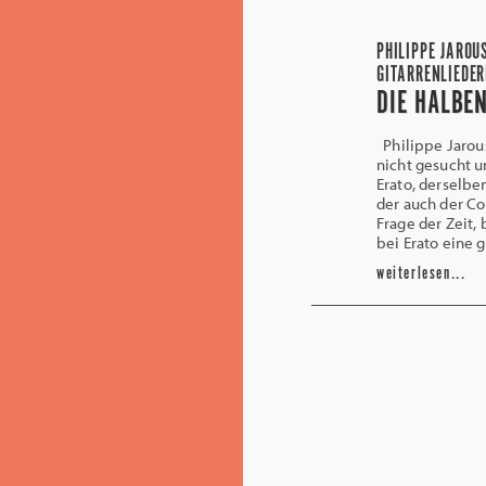
PHILIPPE JAROU
GITARRENLIEDER
DIE HALBE
Philippe Jarous
nicht gesucht u
Erato, derselb
der auch der Co
Frage der Zeit,
bei Erato eine
weiterlesen...