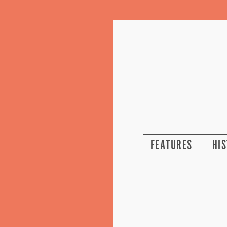
FEATURES
HI