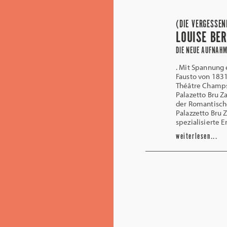
(DIE VERGESSEN
LOUISE BE
DIE NEUE AUFNAH
. Mit Spannung 
Fausto von 1831
Théâtre Champs-
Palazetto Bru Z
der Romantische
Palazzetto Bru 
spezialisierte 
weiterlesen...