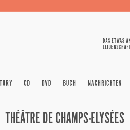
DAS ETWAS A
LEIDENSCHAF
STORY
CD
DVD
BUCH
NACHRICHTEN
THÉÂTRE DE CHAMPS-ELYSÉES