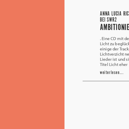
ANNA LUCIA RIC
BEI SWR2
AMBITIONI
. Eine CD mit 
Licht zu beglüc
einige der Trac
Lichtverzicht n
Lieder ist und s
Titel Licht ehe
weiterlesen...