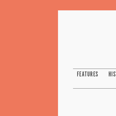
FEATURES
HI