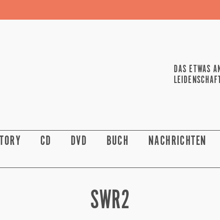
DAS ETWAS A
LEIDENSCHAF
STORY
CD
DVD
BUCH
NACHRICHTEN
SWR2