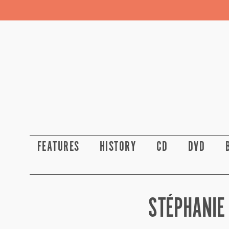
FEATURES
HISTORY
CD
DVD
STÉPHANIE