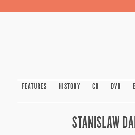
FEATURES
HISTORY
CD
DVD
STANISLAW DAN