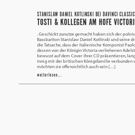
STANISLAW DANIEL KOTLINSKI BEI DAVINCI CLASSI
TOSTI & KOLLEGEN AM HOFE VICTOR
. Geschickt zunutze gemacht haben sich der polni
Bassbariton Stanislaw Daniel Kotlinski und seine d
die Tatsache, dass der italienische Komponist Paolo 
dessen von der Königin Victoria verliehenen Adelsti
bewusst auf dem Cover ihrer CD präsentieren, lan
innig mit der britischen Königsfamilie verbunden 
möchten sie offensichtlich auch sein […]
weiterlesen...