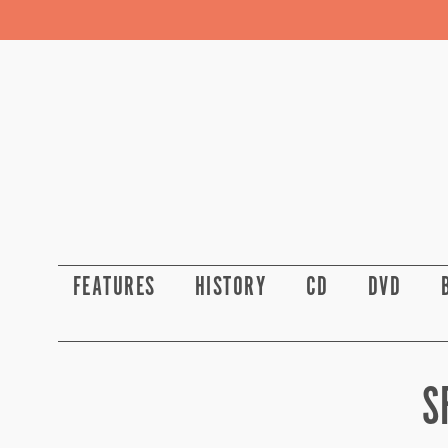
FEATURES
HISTORY
CD
DVD
S