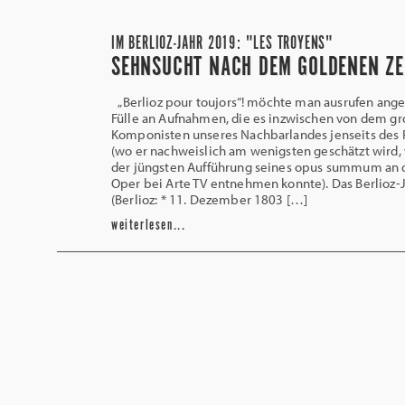
IM BERLIOZ-JAHR 2019: "LES TROYENS"
SEHNSUCHT NACH DEM GOLDENEN ZE
„Berlioz pour toujors“! möchte man ausrufen ange
Fülle an Aufnahmen, die es inzwischen von dem g
Komponisten unseres Nachbarlandes jenseits des 
(wo er nachweislich am wenigsten geschätzt wird,
der jüngsten Aufführung seines opus summum an d
Oper bei Arte TV entnehmen konnte). Das Berlioz-
(Berlioz: * 11. Dezember 1803 […]
weiterlesen...