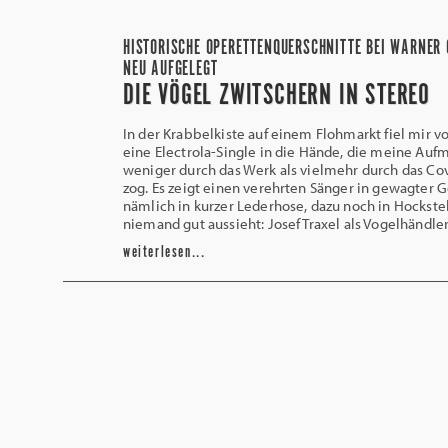
HISTORISCHE OPERETTENQUERSCHNITTE BEI WARNER 
NEU AUFGELEGT
DIE VÖGEL ZWITSCHERN IN STEREO
In der Krabbelkiste auf einem Flohmarkt fiel mir v
eine Electrola-Single in die Hände, die meine Au
weniger durch das Werk als vielmehr durch das Cov
zog. Es zeigt einen verehrten Sänger in gewagter
nämlich in kurzer Lederhose, dazu noch in Hockstel
niemand gut aussieht: Josef Traxel als Vogelhändle
weiterlesen...