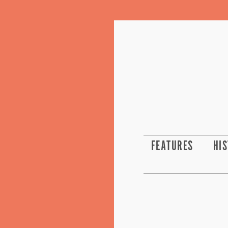
FEATURES
HI