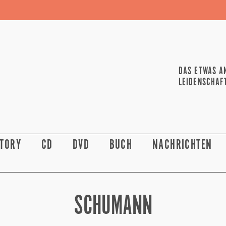
DAS ETWAS A
LEIDENSCHAF
STORY
CD
DVD
BUCH
NACHRICHTEN
SCHUMANN