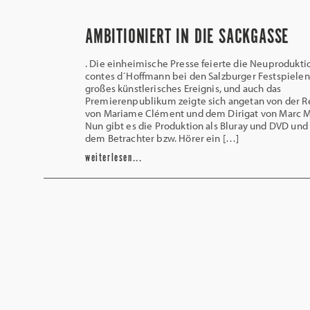
AMBITIONIERT IN DIE SACKGASSE
. Die einheimische Presse feierte die Neuprodukti
contes d´Hoffmann bei den Salzburger Festspielen
großes künstlerisches Ereignis, und auch das
Premierenpublikum zeigte sich angetan von der R
von Mariame Clément und dem Dirigat von Marc M
Nun gibt es die Produktion als Bluray und DVD und 
dem Betrachter bzw. Hörer ein […]
weiterlesen...