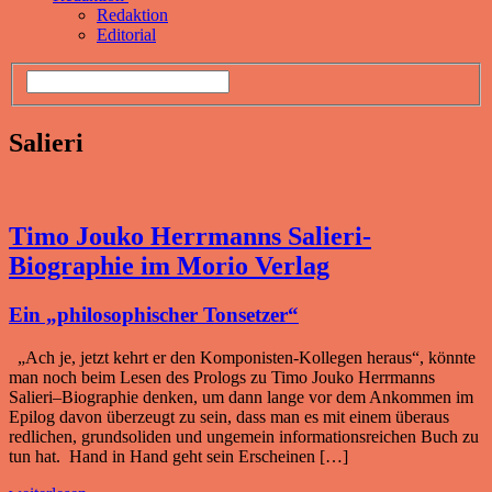
Redaktion
Editorial
Salieri
Timo Jouko Herrmanns Salieri-
Biographie im Morio Verlag
Ein „philosophischer Tonsetzer“
„Ach je, jetzt kehrt er den Komponisten-Kollegen heraus“, könnte
man noch beim Lesen des Prologs zu Timo Jouko Herrmanns
Salieri–Biographie denken, um dann lange vor dem Ankommen im
Epilog davon überzeugt zu sein, dass man es mit einem überaus
redlichen, grundsoliden und ungemein informationsreichen Buch zu
tun hat. Hand in Hand geht sein Erscheinen […]