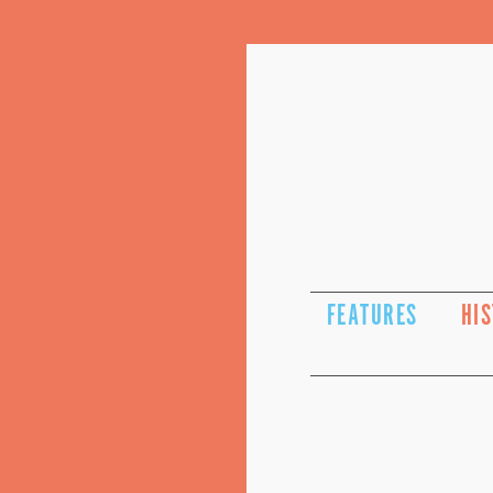
FEATURES
HI