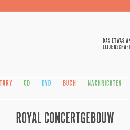
DAS ETWAS A
LEIDENSCHAF
STORY
CD
DVD
BUCH
NACHRICHTEN
ROYAL CONCERTGEBOUW