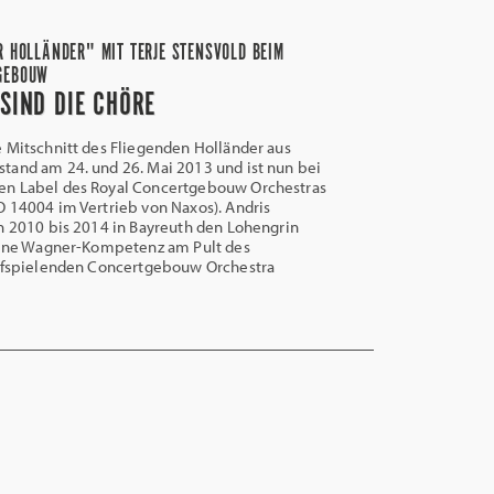
R HOLLÄNDER" MIT TERJE STENSVOLD BEIM
GEBOUW
SIND DIE CHÖRE
 Mitschnitt des Fliegenden Holländer aus
tand am 24. und 26. Mai 2013 und ist nun bei
n Label des Royal Concertgebouw Orchestras
 14004 im Vertrieb von Naxos). Andris
n 2010 bis 2014 in Bayreuth den Lohengrin
seine Wagner-Kompetenz am Pult des
ufspielenden Concertgebouw Orchestra