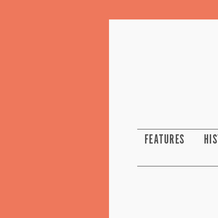
FEATURES
HI