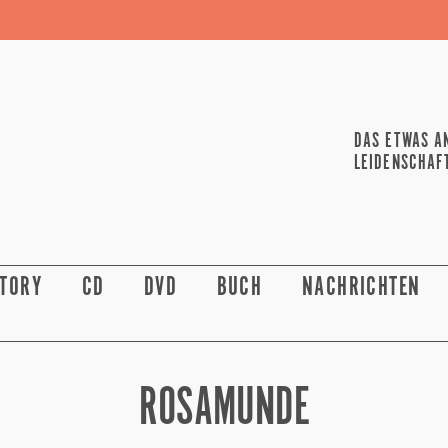
DAS ETWAS A
LEIDENSCHAF
STORY
CD
DVD
BUCH
NACHRICHTEN
ROSAMUNDE