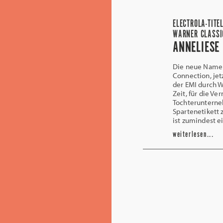
ELECTROLA-TITE
WARNER CLASSI
ANNELIESE
Die neue Namens
Connection, je
der EMI durch W
Zeit, für die V
Tochterunterne
Spartenetikett 
ist zumindest e
weiterlesen...