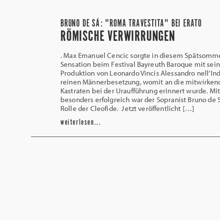
BRUNO DE SÁ: "ROMA TRAVESTITA" BEI ERATO
RÖMISCHE VERWIRRUNGEN
. Max Emanuel Cencic sorgte in diesem Spätsomme
Sensation beim Festival Bayreuth Baroque mit sein
Produktion von Leonardo Vincis Alessandro nell’Ind
reinen Männerbesetzung, womit an die mitwirken
Kastraten bei der Uraufführung erinnert wurde. Mi
besonders erfolgreich war der Sopranist Bruno de S
Rolle der Cleofide. Jetzt veröffentlicht […]
weiterlesen...