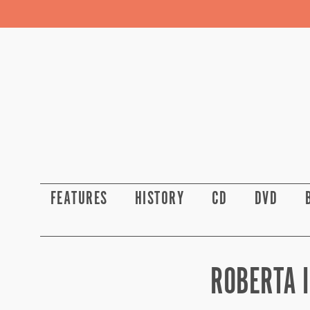
FEATURES
HISTORY
CD
DVD
ROBERTA I