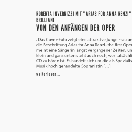
ROBERTA INVERNIZZI MIT "ARIAS FOR ANNA RENZI"
BRILLIANT
VON DEN ANFÄNGEN DER OPER
. Das Cover-Foto zeigt eine attraktive junge Frau un
die Beschriftung Arias for Anna Renzi–the first Ope
meint eine Sängerin längst vergangener Zeiten, u
klein und ganz unten steht auch noch, wer tatsächl
CD zu hören ist. Es handelt sich um die als Spezialis
Musik hoch gehandelte Sopranistin […]
weiterlesen...